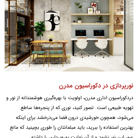
نورپردازی در دکوراسیون مدرن
دردکوراسیون اداری مدرن، اولویت با بهره‌گیری هوشمندانه از نور و
تهویه طبیعی است. تصور کنید، نوری که از پنجره‌ها ساطع
می‌شود، همچون خورشیدی درون فضا می‌درخشد.برای اینکه
بهترین استفاده را ببرید، باید مبلمانتان را طوری بچینید که مانع
عبور این نور نشود و از آن نهایت بهره‌برداری را داشته