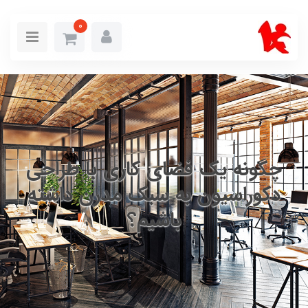
0
چگونه یک فضای کاری با طراحی
دکوراسیون به سبک مدرن داشته
باشیم؟