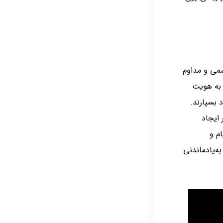
سمی و مداوم
 به هویت
 بسپارند.
ایجاد
م و
ه‌یادماندنی