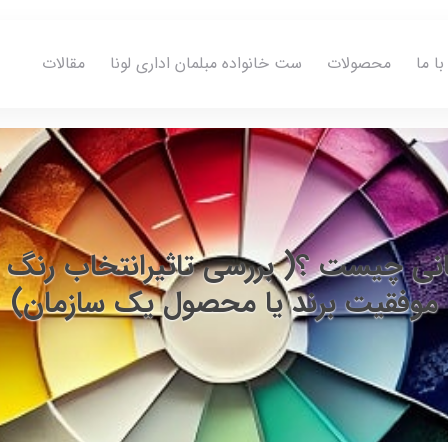
ا ما
محصولات
ست خانواده مبلمان اداری لونا
مقالات
نی چیست ؟( بررسی تاثیرانتخاب رنگ 
موفقیت برند یا محصول یک سازمان)