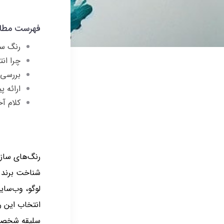
فهرست مطا
رنگ س
چرا ان
بررسی 
ارائه 
کلام آخ
رنگ‌های سازم
شناخت برند و
لوگو، وب‌سای
انتخاب این ر
سلیقه شخصی 