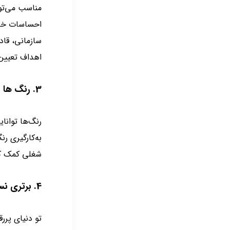
مناسب می‌تو
احساسات خاص
سازمانی، قاد
اهداف تعیین
3. رنگ ها فضای کار را به شکل قوی تحت تاثیر قرار می دهند
رنگ‌ها توانای
به‌کارگیری ر
شغلی کمک کن
4. برتری نسبت به رقبا
تو دنیای پرر