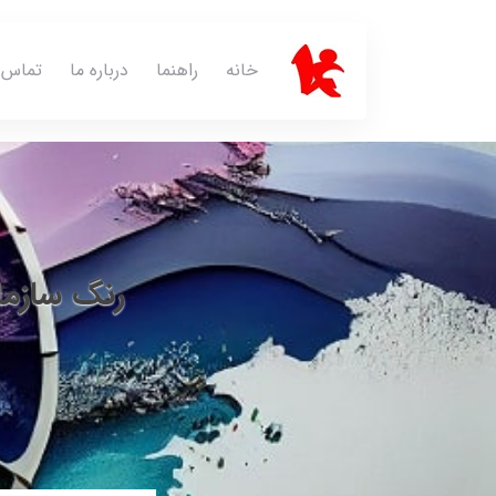
خانه
راهنما
درباره ما
تماس ب
رنگ سازما