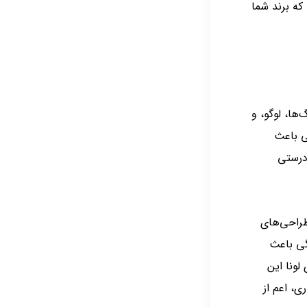
که برند شما
ها، لوگو، و
ی باعث
‌درستی
طراحی‌های
گی باعث
لونا این
ی، اعم از