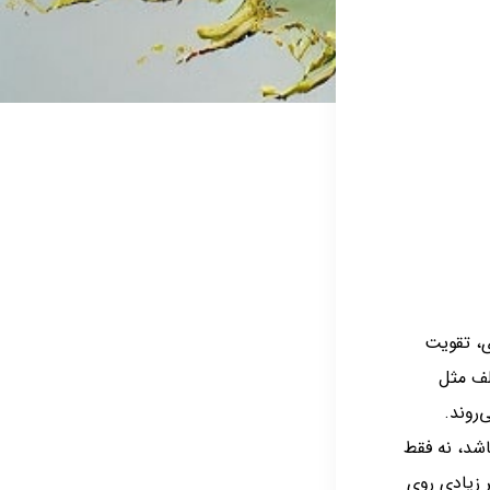
ی، تقویت
لف مثل
‌روند.
اشد، نه فقط
 زیادی روی