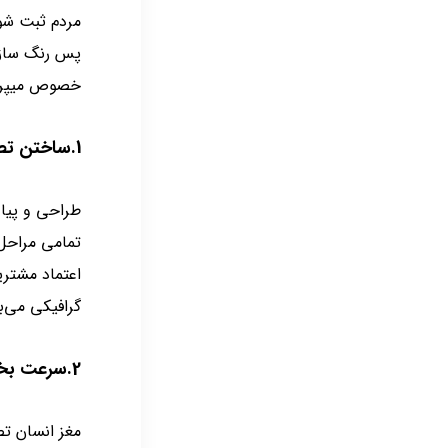
مردم ثبت شود
پس رنگ سازما
خصوص میپردا
1.ساختن تصویری یکپارچه و قدرتمند برای برند
طراحی و پیاد
تمامی مراحل 
اعتماد مشتری
گرافیکی می‌ب
2.سرعت بخشیدن به شناخت برند در بازار
مغز انسان تصا