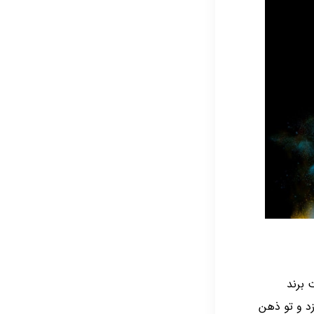
 برند
زد و تو ذهن