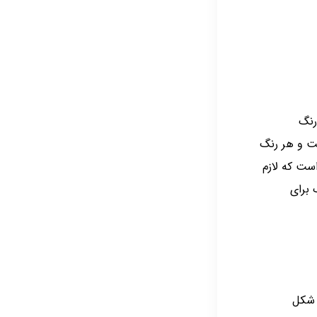
رنگ
ت و هر رنگ
ست که لازم
 برای
 شکل