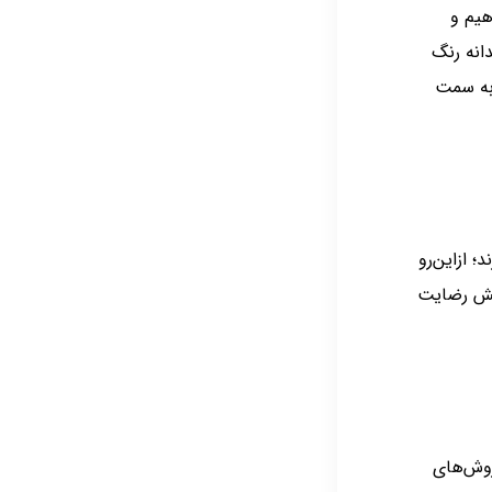
هیم و
انه رنگ
 به سمت
؛ ازاین‌رو
ایش رضایت
روش‌های