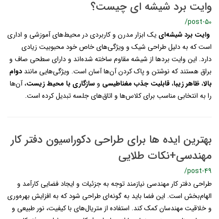
وایت برد شیشه ای چیست؟
/post-50
وایت برد شیشه‌ای
یک ابزار مدرن و کاربردی در محیط‌های آموزشی و اداری
است که به دلیل طراحی شیک و ویژگی‌های خاص خود محبوبیت زیادی
دارد. این وایت بردها از شیشه مقاوم ساخته شده‌اند و دارای سطحی صاف و
براق هستند که نوشتن و پاک کردن آن‌ها آسان است. ویژگی‌هایی مانند
دوام
بال
،
ظاهر زیبا
،
قابلیت جذب مغناطیسی
و
سازگاری با محیط زیست
، آن‌ها
را به انتخابی مناسب برای کلاس‌ها و اتاق‌های جلسه تبدیل کرده است.
بهترین ایده ها برای طراحی دکوراسیون دفتر کار
مهندسی+نکات طلایی
/post-49
طراحی دفتر کار مهندسی نیازمند توجه به جزئیات و ایجاد فضایی کارآمد و
الهام‌بخش است. این فضا باید به گونه‌ای طراحی شود که به افزایش بهره‌وری
و خلاقیت مهندسان کمک کند. استفاده از متریال‌های با کیفیت، نور طبیعی و