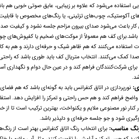
یی استفاده می‌شود که علاوه بر زیبایی، عایق صوتی خوبی هم باش
های آکوستیک، چوب‌های تزئینی، یا رنگ‌های مخصوص با قابلی
 کار باعث می‌شود صدای بیرون مزاحم جلسه نشود و کیفیت صدا
ر باشد.برای کف هم معمولاً از موکت‌های ضخیم یا کفپوش‌های چوب
 استفاده می‌کنند که هم ظاهر شیک و حرفه‌ای دارند و هم به 
دا کمک می‌کنند. انتخاب متریال کف باید طوری باشد که راحتی
برای شرکت‌کنندگان فراهم کند و در عین حال دوام و نگهداری آس
د.
ی:
نورپردازی در اتاق کنفرانس باید به گونه‌ای باشد که هم فضای
واضح فراهم کند و هم حس راحتی و تمرکز را افزایش دهد. استفاده
 کنار نور مصنوعی ملایم و یکنواخت، بهترین ترکیب است تا از 
یری شود و جو جلسه حرفه‌ای و دلپذیر باشد.
رنگ مناسب:
برای انتخاب رنگ اتاق کنفرانس بهتر است از رنگ‌ه
کنید که حس تمرکز و آرامش را تقویت کنند، مثل آبی ملایم یا خا