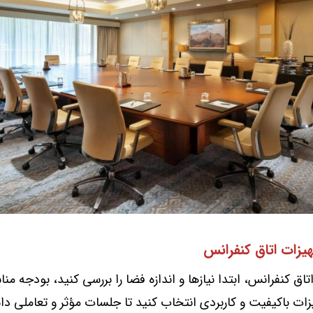
یزات اتاق کنفرانس
تاق کنفرانس، ابتدا نیازها و اندازه فضا را بررسی کنید، بودجه من
زات باکیفیت و کاربردی انتخاب کنید تا جلسات مؤثر و تعاملی داش