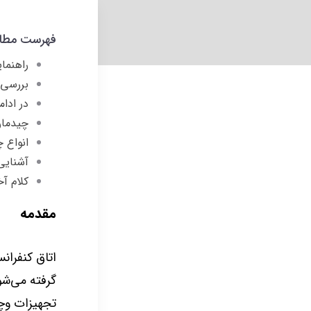
فهرست مطا
راهنما
بررسی 
در ادام
چیدمان
انواع 
آشنایی
کلام آخ
مقدمه
اتاق کنفران
گرفته می‌شو
تجهیزات وچی