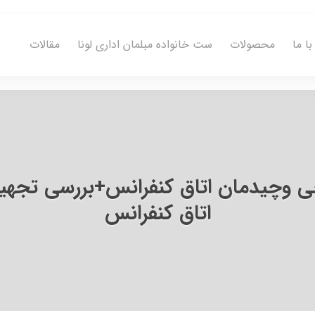
ا ما
محصولات
ست خانواده مبلمان اداری لونا
مقالات
ی وچیدمان اتاق کنفرانس+بررسی تجهی
اتاق کنفرانس