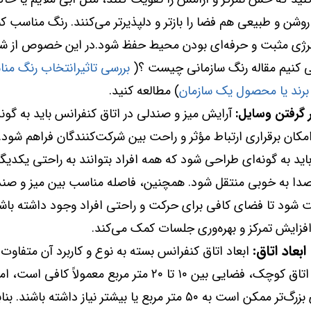
روشن و طبیعی هم فضا را بازتر و دلپذیرتر می‌کنند. رنگ مناسب 
نرژی مثبت و حرفه‌ای بودن محیط حفظ شود.در این خصوص از شم
کنیم مقاله
رنگ سازمانی چیست ؟(
بررسی تاثیرانتخاب رنگ منا
رند یا محصول یک سازمان
) مطالعه کنید.
ر گرفتن وسایل:
آرایش میز و صندلی در اتاق کنفرانس باید به گونه
مکان برقراری ارتباط مؤثر و راحت بین شرکت‌کنندگان فراهم شود.
ید به گونه‌ای طراحی شود که همه افراد بتوانند به راحتی یکدیگر 
 صدا به خوبی منتقل شود. همچنین، فاصله مناسب بین میز و صند
یت شود تا فضای کافی برای حرکت و راحتی افراد وجود داشته باشد
افزایش تمرکز و بهره‌وری جلسات کمک می‌کند.
ابعاد اتاق:
ابعاد اتاق کنفرانس بسته به نوع و کاربرد آن متفاوت
برای یک اتاق کوچک، فضایی بین ۱۰ تا ۲۰ متر مربع معمولاً کافی است، ام
سالن‌های بزرگ‌تر ممکن است به ۵۰ متر مربع یا بیشتر نیاز داشته باشند. 