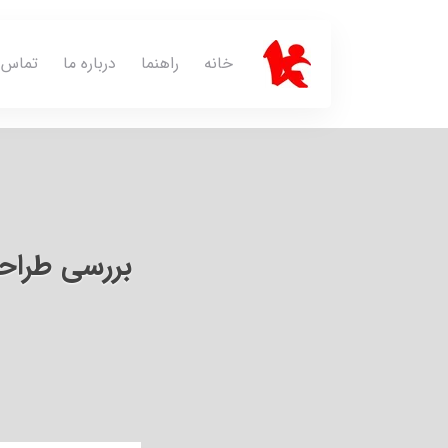
خانه
راهنما
درباره ما
تماس ب
بررسی طراح