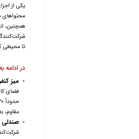
یکی از اجزا
محتواهای دی
همچنین، انت
شرکت‌کنندگا
تا محیطی کا
در ادامه ب
میز کنف
فضای کافی
مقاوم، ب
صندلی ک
شرکت‌کنن