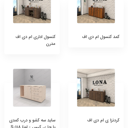
کمد کنسول ام دی اف
کنسول اداری ام دی اف
مدرن
کردنزا ی ام دی اف
ساید سه کشو و درب کمدی
با جا ی کیس - لونا S-118