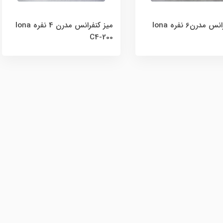
میز کنفرانس مدرن6 نفره lona
میز کنفرانس مدرن 4 نفره lona
C4-200