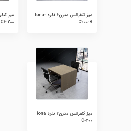
میز کنفرانس مدرن6 نفره lona-
C6-200
C200-B
میز کنفرانس مدرن2 نفره lona
C-200