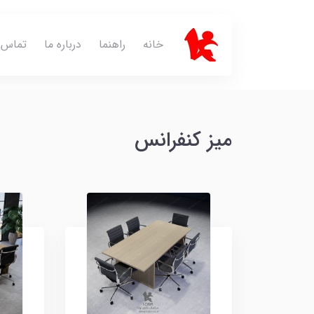
خانه
راهنما
درباره ما
تماس ب
میز کنفرانس