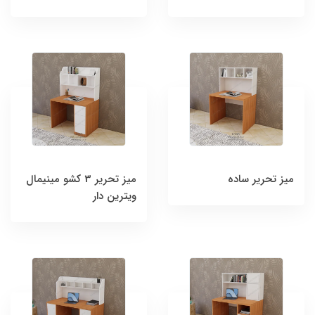
میز تحریر ساده
میز تحریر 3 کشو مینیمال
ویترین دار