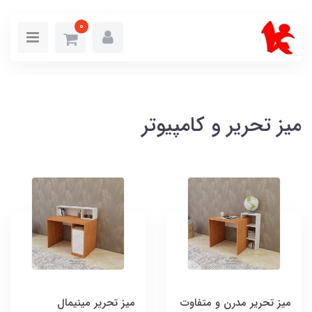
0
میز تحریر و کامپیوتر
میز تحریر مدرن و متفاوت
میز تحریر مینیمال