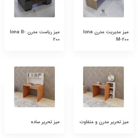
میز مدیریت مدرن lona
میز ریاست مدرن lona B-
200
M-200
میز تحریر مدرن و متفاوت
میز تحریر ساده