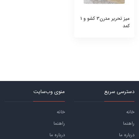
میز تحریر مدرن3 کشو و 1
کمد
دسترسی سریع
منوی وب‌سایت
خانه
خانه
راهنما
راهنما
درباره ما
درباره ما