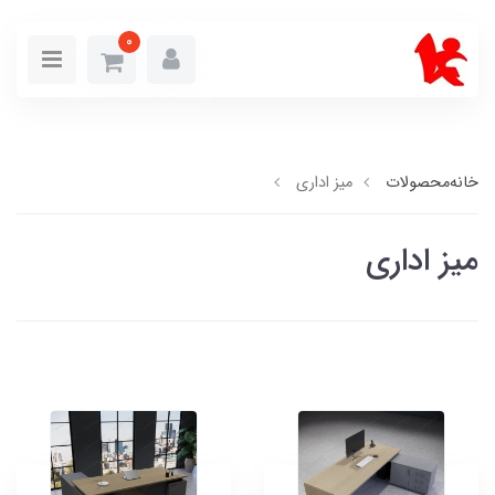
0
خانه
محصولات
میز اداری
میز اداری