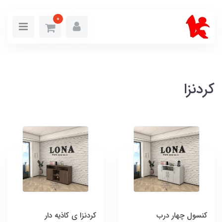
0
کردنزا
کنسول چهار درب
کردنزا ی کاذیه دار