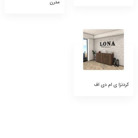
مدرن
کردنزا ی ام دی اف