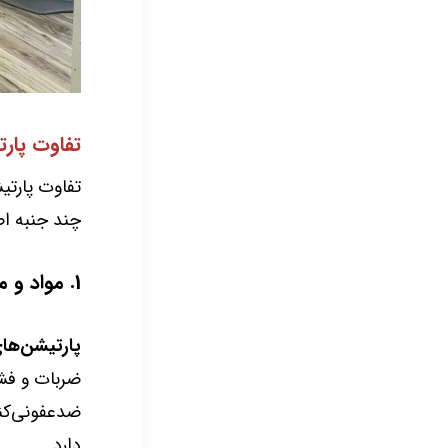
تفاوت پارت
تفاوت پارتی
چند جنبه ا
1. مواد و مقاومت:
پارتیشن‌ها
ضربات و فشا
ضدعفونی‌کن
دارد.