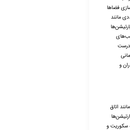
سازی فضاها
دی مانند
رتیشن‌ها
طب‌های
 درست
مانی
ان و
نند اتاق
رتیشن‌ها
ه سکوریت و