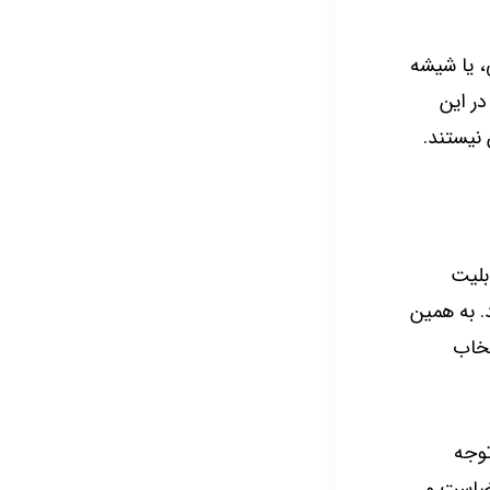
ی، یا شیشه
در این
نیستند.
بلیت
. به همین
تخاب
توجه
فضاست و