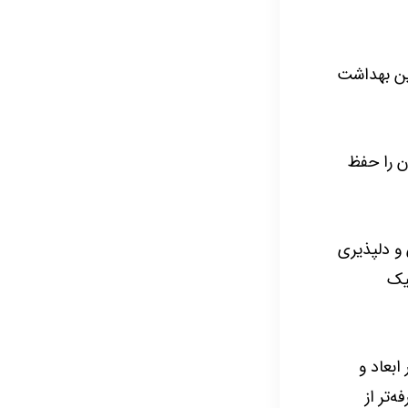
ین بهداشت
ن را حفظ
و دلپذیری
نیک
ابعاد و
‌تر از