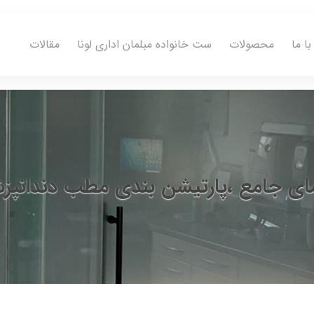
ا ما
محصولات
ست خانواده مبلمان اداری لونا
مقالات
مای جامع ،پارتیشن بندی مطب دندانپز