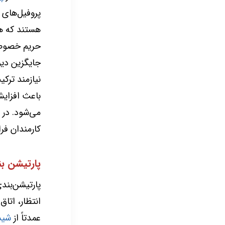
پروفیل‌های 
هستند که هم
حریم خصوصی،
جایگزین دیو
نیازمند ترک
باعث افزایش
می‌شود. در 
کارمندان فرا
پارتیشن 
پارتیشن‌بند
انتظار، اتاق
عمدتاً از
شیش