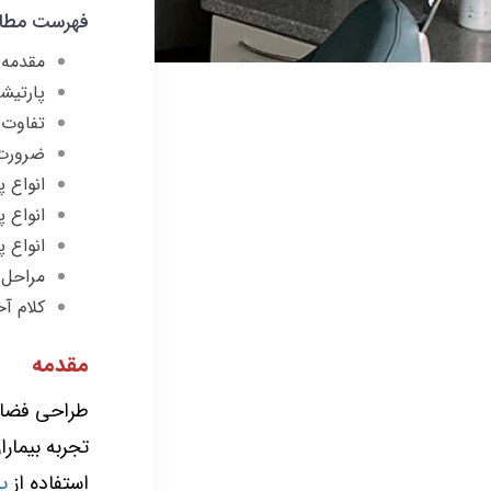
فهرست مطا
مقدمه
پارتیش
تفاوت 
ضرورت 
انواع 
انواع 
انواع 
مراحل 
کلام آخ
مقدمه
طراحی فضای 
تجربه بیمار
استفاده از
پ