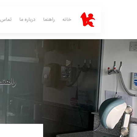
خانه
راهنما
درباره ما
تماس ب
راهن