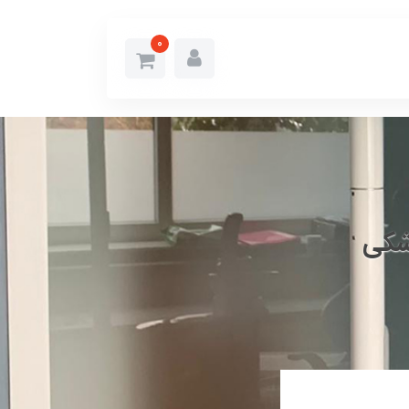
0
شکی