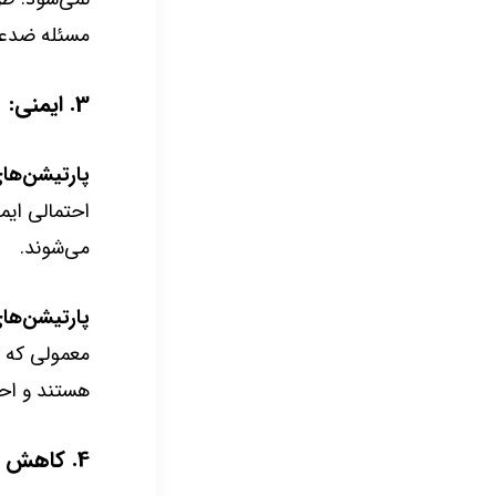
مسئله ضدعف
3. ایمنی:
پارتیشن‌ها
احتمالی ایم
می‌شوند.
پارتیشن‌های
معمولی که در
هستند و احت
4. کاهش استرس و ایجاد آرامش: