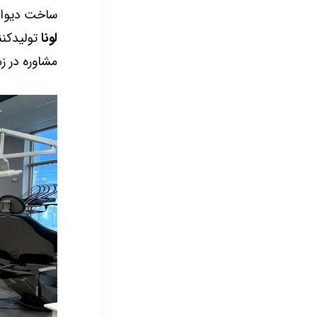
ساخت دیوار 
لونا
تولیدکنن
مشاوره در ز