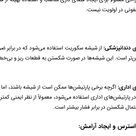
ونی در اولویت نیست.
ی دندانپزشکی:
از شیشه سکوریت استفاده می‌شود که در برابر ضر
ن‌تر است. این شیشه‌ها در صورت شکستن به قطعات ریز و بی‌خط
 اداری:
اگرچه برخی پارتیشن‌ها ممکن است از شیشه باشند، اما
 پارتیشن‌های اداری استفاده می‌شود، معمولاً از نظر ایمنی کمتر 
مال شکستن در برابر فشار بیشتر است.