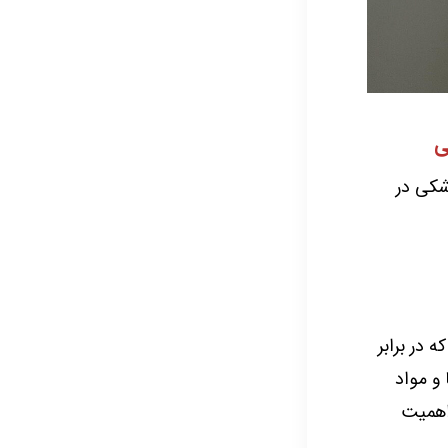
ی
شکی در
 در برابر
و مواد
اهمیت