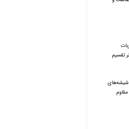
بات
ر تقسیم
 شیشه‌های
مقاوم