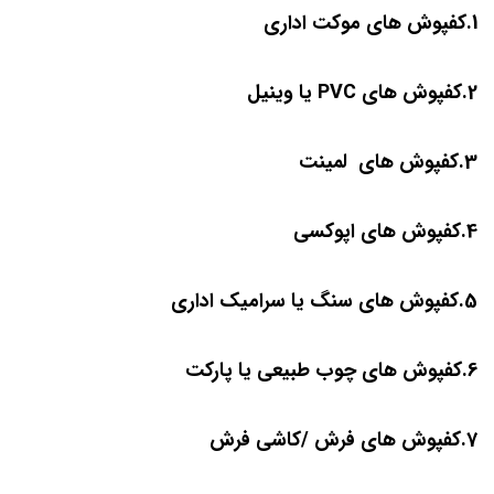
1.کفپوش های موکت اداری
2.کفپوش های PVC یا وینیل
3.کفپوش های لمینت
4.کفپوش های اپوکسی
5.کفپوش های سنگ یا سرامیک اداری
6.کفپوش های چوب طبیعی یا پارکت
7.کفپوش های فرش /کاشی فرش