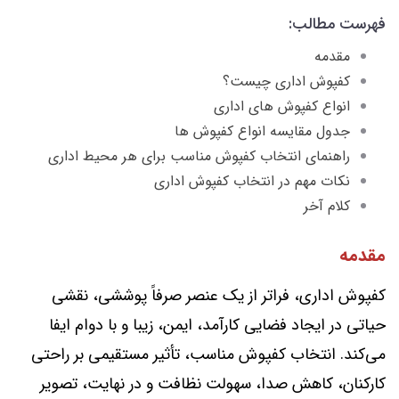
فهرست مطالب:
مقدمه
کفپوش اداری چیست؟
انواع کفپوش های اداری
جدول مقایسه انواع کفپوش ها
راهنمای انتخاب کفپوش مناسب برای هر محیط اداری
نکات مهم در انتخاب کفپوش اداری
کلام آخر
مقدمه
کفپوش اداری، فراتر از یک عنصر صرفاً پوششی، نقشی
حیاتی در ایجاد فضایی کارآمد، ایمن، زیبا و با دوام ایفا
می‌کند. انتخاب کفپوش مناسب، تأثیر مستقیمی بر راحتی
کارکنان، کاهش صدا، سهولت نظافت و در نهایت، تصویر