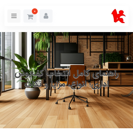
0
راهنمای کامل انتخاب کف‌پوش
اداری؛ انواع، مزایا و نکات