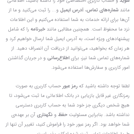
شوید
و حساب کاربری اختصاصی خود را داشته باشید، اطلاعاتی
مانند
شماره‌های تماس
،
آدرس ایمیل
و... را ثبت می‌کنید و ما از
آن‌ها برای ارائه خدمات به شما استفاده می‌کنیم و این اطلاعات
نزد ما محفوظ است. همچنین مطالبی مانند
خبرنامه
را که شامل
پیشنهادهای ویژه است، به آدرس ایمیل شما ارسال خواهیم کرد و
هر زمان که بخواهید، می‌توانید از دریافت آن انصراف دهید. از
شماره‌های تماس شما نیز، برای
اطلاع‌رسانی
و در جریان گذاشتن
امور کاربری و سفارش‌ها استفاده می‌شود.
لطفا توجه داشته باشید که
رمز عبور
حساب کاربری به صورت
رمزنگاری غیر قابل بازیابی در بانک اطلاعاتی ما ثبت می‌شود، تا
هیچ شخص دیگری جز خود شما به حساب کاربری دسترسی
نداشته باشد. بنابراین مسئولیت
حفظ
و
نگهداری
آن بر عهده‌ی
شما خواهد بود. اگر رمز عبور خود را فراموش کنید، تغییر آن تنها از
طریق اطلاعات تماس ثبت شده امکان پذیر است.