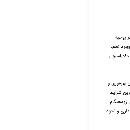
ر روحیه
هبود نظم،
دکوراسیون
بهره‌وری و
ترین شرایط
ی زودهنگام
داری و نحوه