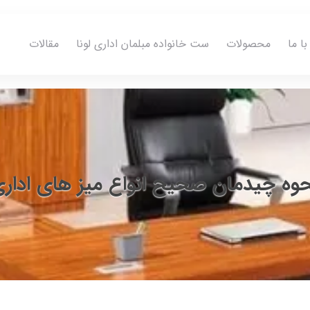
ا ما
محصولات
ست خانواده مبلمان اداری لونا
مقالات
وه چیدمان صحیح انواع میز های ادار