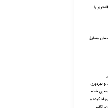
تحریر را
دمان وسایل
ی
و بهره‌وری
 بصری شده
جاد کرده و
ی تاثیر