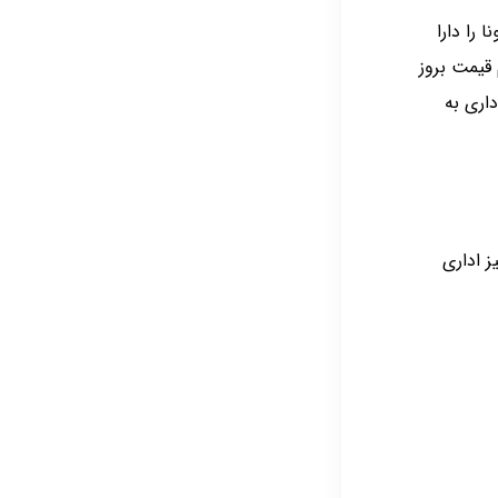
 را دارا
قیمت بروز
اری به
ز اداری