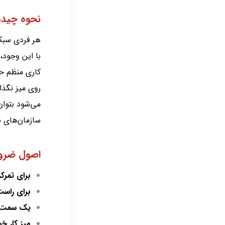
نحوه چیدم
هر فردی سبک
با این وجود،
کاری منظم حف
روی میز نگذار
می‌شود بتوان
سازمان‌های ب
اصول ضرور
برای تمرکز
برای راس
یک سمت از
میز کار خو