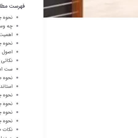
فهرست مطا
نحوه چ
چه وسا
اهمیت 
نحوه چ
اصول ض
نکاتی 
ست اد
نحوه ص
استاند
نحوه چ
نحوه چ
نحوه
نحوه چ
نکات ط