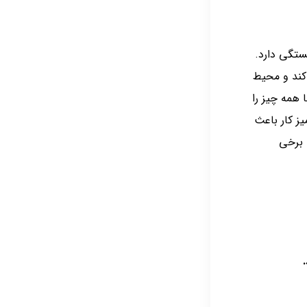
ستگی دارد.
 کند و محیط
 همه چیز را
ز کار باعث
 برخی