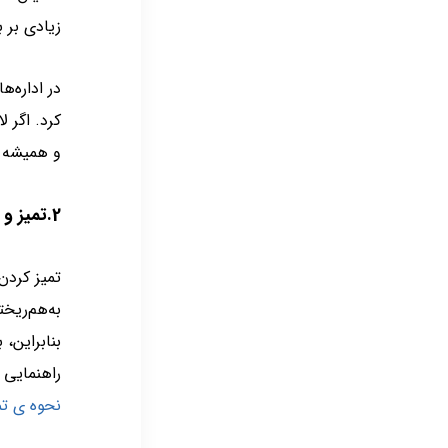
زیادی بر ب
در اداره‌ه
کرد. اگر ل
و همیشه د
2.تمیز و مرتب سازی روزانه میز اداری
تمیز کردن
به‌هم‌ریخ
بنابراین، 
راهنمایی 
نحوه ی تم