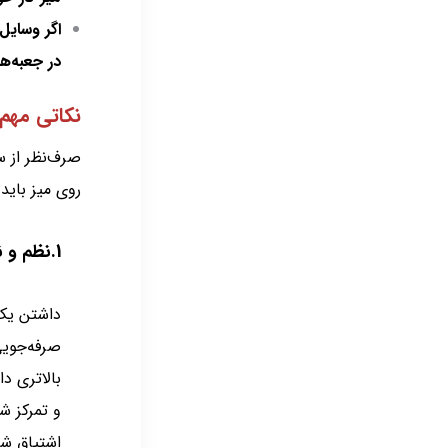
اگر وسایل 
در جعبه‌ها
نکاتی مهم 
صرف‌نظر از 
روی میز باید 
1.نظم و نگهداری اسناد در اداره
داشتن یک 
صرفه‌جویی
بالاتری د
و تمرکز ش
اشتیاق شم