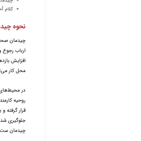
چیدمان
کلام آخ
نحوه چیدم
چیدمان صح
ارباب رجوع و
افزایش بازده
محل کار می‌ت
در محیط‌های
روحیه کارمند
قرار گرفته و
جلوگیری شده 
چیدمان ست ا