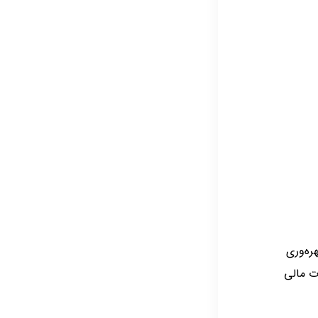
ره‌وری
ت مالی