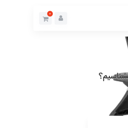
0
شناسیم؟