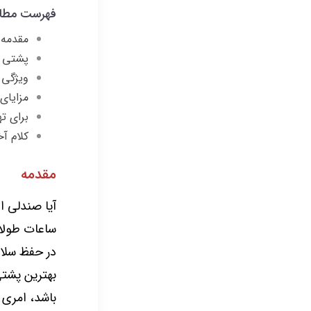
فهرست مطا
مقدمه
پشتی 
ویژگی 
مزایای
برای ت
کلام آخ
مقدمه
آیا صندلی 
ساعات طولان
در حفظ سلامت
بهترین پشتی
باشد، امری چ