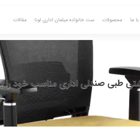
ا ما
محصولات
ست خانواده مبلمان اداری لونا
مقالات
تی طبی صندلی اداری مناسب خود را ب