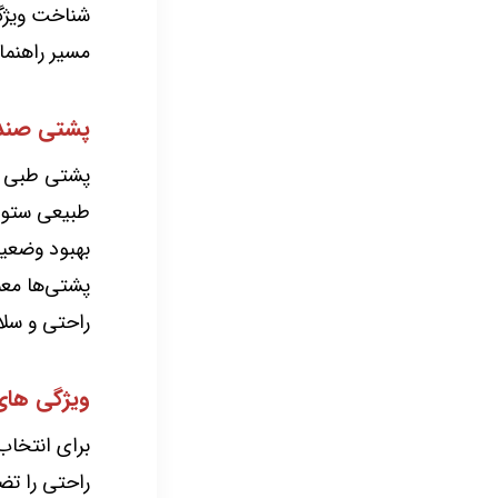
شناخت ویژگی
مسیر راهنما
پشتی صند
پشتی طبی ص
طبیعی ستون
بهبود وضعی
پشتی‌ها معمو
راحتی و سلا
ویژگی های
برای انتخاب
راحتی را تضم