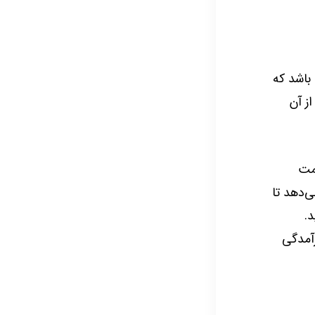
باشد که
ز آن
سمت
ی‌دهد تا
د.
رآمدگی