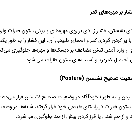
ی نشستن، فشار زیادی بر روی مهره‌های پایینی ستون فقرات وارد
 پر کردن گودی کمر و انحنای طبیعی آن، این فشار را به طور یک
و از وارد آمدن تنش مضاعف بر دیسک‌ها و مهره‌ها جلوگیری می‌کن
احتمال کمردرد و آسیب‌های ستون فقرات می شود.
دن را به طور ناخودآگاه در وضعیت صحیح نشستن قرار می‌دهد.
تون فقرات در راستای طبیعی خود قرار گرفته، شانه‌ها در وضع
ند و از خم شدن یا قوز کردن بیش از حد جلوگیری می‌شود.