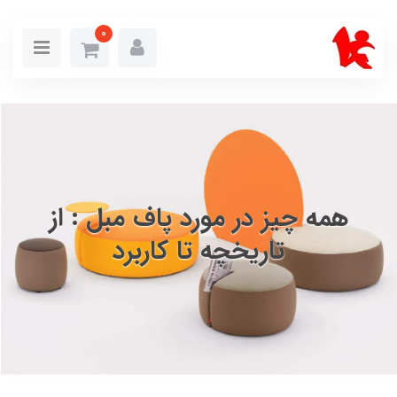
0
همه چیز در مورد پاف مبل : از
تاریخچه تا کاربرد