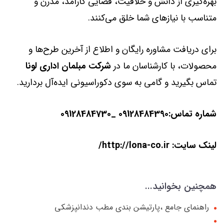
بهره‌گیری از دانش و خلاقیت، فضایی کارآمد، مدرن و
متناسب با نیازهای شما خلق می‌کنند.
برای دریافت مشاوره رایگان و اطلاع از آخرین طرح‌ها و
محصولات، با کارشناسان ما در
شرکت مبلمان اداری لونا
تماس بگیرید و گامی به سوی دکوراسیونی ایده‌آل بردارید.
شماره تماس:09128484390 _09128484730
لینک سایت:
http://lona-co.ir/
همچنین بخوانید...
راهنمای جامع ،پارتیشن بندی مطب دندانپزشکی