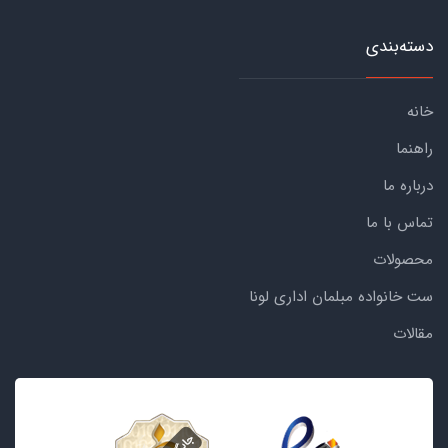
دسته‌بندی
خانه
راهنما
درباره ما
تماس با ما
محصولات
ست خانواده مبلمان اداری لونا
مقالات