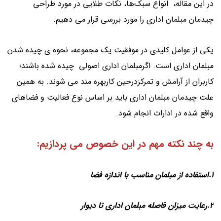
در این مقاله، انواع سبک‌ها، نکات طلایی در مورد طراحی
چیدمان مبلمان اداری را مورد بررسی قرار می دهیم.
یکی از عوامل کلیدی در موفقیت یک مجموعه، نحوه ی چیده شدن
مبلمان اداری است. اگرمبلمان اداری اصولی چیده شده باشند؛
کاربران از آرامش و تمرکزدرحین کاربهره مند می شوند. به همین
علت چیدمان مبلمان اداری باید بر اساس نوع فعالیت و فضاهای
واقع شده در ادارات انجام شود.
به چند نکته مهم در این خصوص می پ
ردازیم:
1.استفاده از مبلمان مناسب با اندازه فضا
2.رعایت میزان فاصله مبلمان اداری تا دیوار