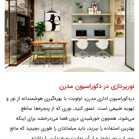
نورپردازی در دکوراسیون مدرن
دردکوراسیون اداری مدرن، اولویت با بهره‌گیری هوشمندانه از نور و
تهویه طبیعی است. تصور کنید، نوری که از پنجره‌ها ساطع
می‌شود، همچون خورشیدی درون فضا می‌درخشد.برای اینکه
بهترین استفاده را ببرید، باید مبلمانتان را طوری بچینید که مانع
عبور این نور نشود و از آن نهایت بهره‌برداری را داشته