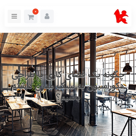
0
چگونه یک فضای کاری با طراحی
دکوراسیون به سبک مدرن داشته
باشیم؟