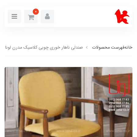
0
خانه
فهرست محصولات
صندلی ناهار خوری چوبی کلاسیک مدرن لونا N_156