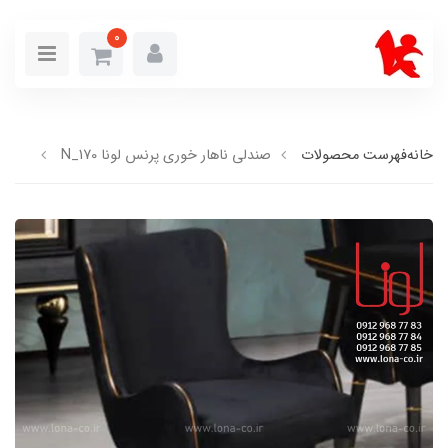
0
خانه
فهرست محصولات
صندلی ناهار خوری پرنس لونا N_170