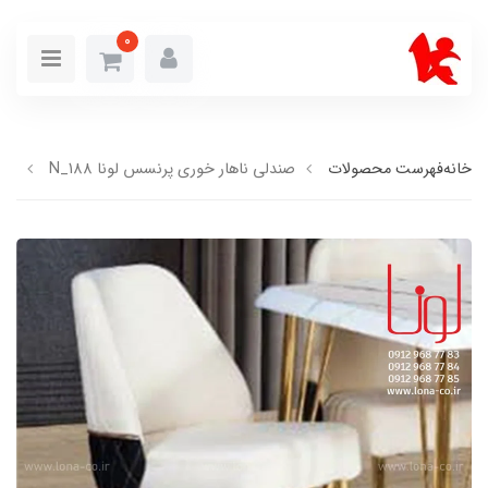
0
خانه
فهرست محصولات
صندلی ناهار خوری پرنسس لونا N_188