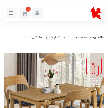
0
خانه
فهرست محصولات
میز ناهار خوری لونا T_106