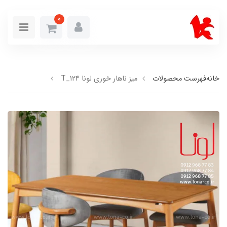
0
خانه
فهرست محصولات
میز ناهار خوری لونا T_124