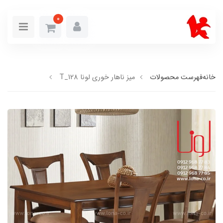
0
خانه
فهرست محصولات
میز ناهار خوری لونا T_128