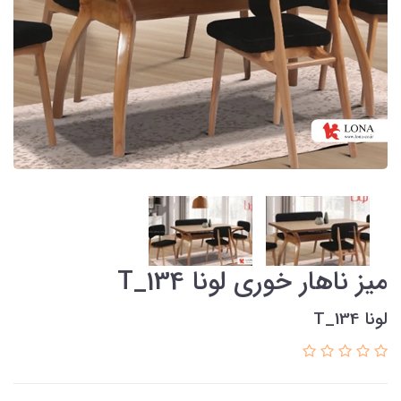
میز ناهار خوری لونا T_134
لونا T_134