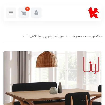
0
خانه
فهرست محصولات
میز ناهار خوری لونا T_134