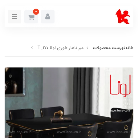
0
خانه
فهرست محصولات
میز ناهار خوری لونا T_170