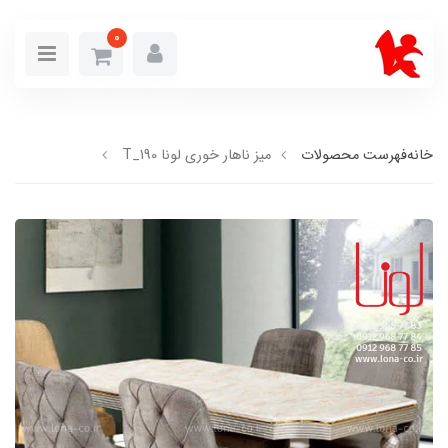
0
خانه
فهرست محصولات
میز ناهار خوری لونا T_190