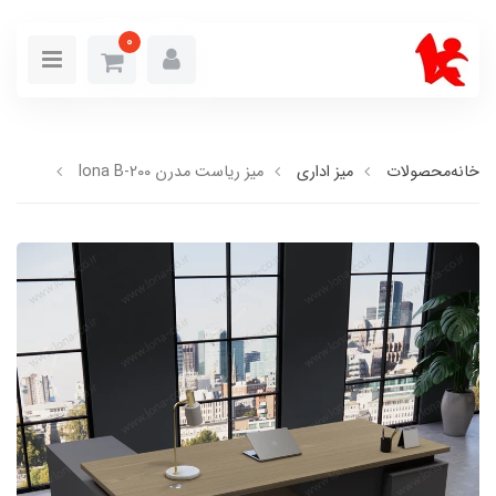
0
خانه
محصولات
میز اداری
میز ریاست مدرن lona B-200