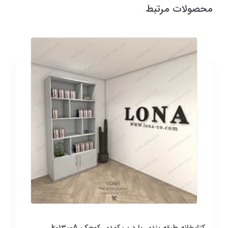
محصولات مرتبط
کتابخانه طبقه بندی با درب کمدی کوچک k-130-A