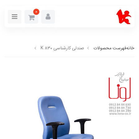
0
خانه
فهرست محصولات
صندلی کارشناسی K 830