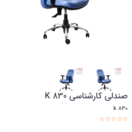
صندلی کارشناسی K 830
k 830