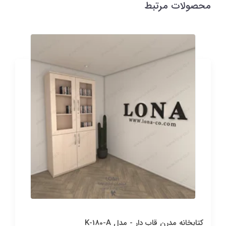
محصولات مرتبط
کتابخانه مدرن قاب دار - مدل K-180-A