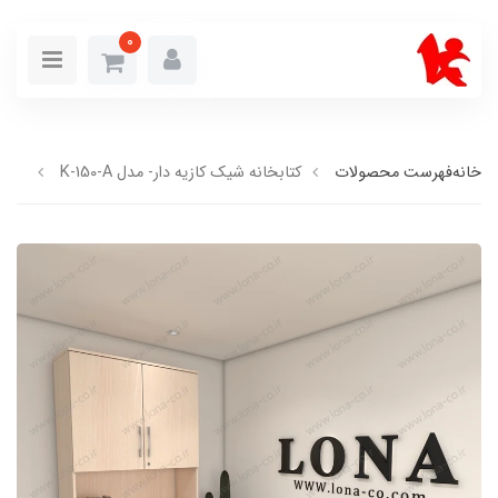
0
خانه
فهرست محصولات
کتابخانه شیک کازیه دار- مدل K-150-A