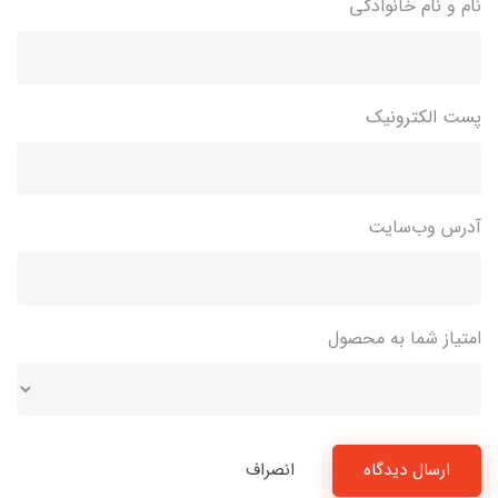
نام و نام خانوادگی
پست الکترونیک
آدرس وب‌سایت
امتیاز شما به محصول
ارسال دیدگاه
انصراف