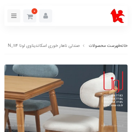
0
خانه
فهرست محصولات
صندلی ناهار خوری اسکاندیناوی لونا N_114