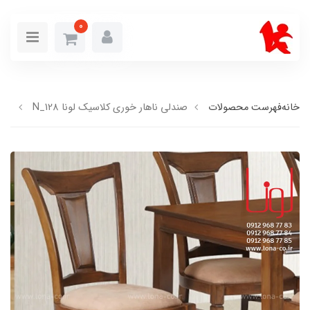
0
خانه
فهرست محصولات
صندلی ناهار خوری کلاسیک لونا N_128