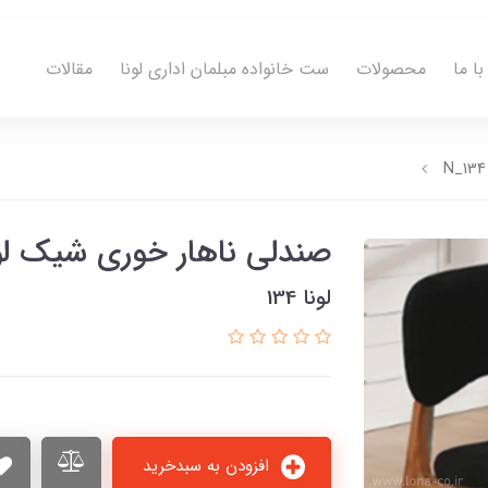
ا ما
محصولات
ست خانواده مبلمان اداری لونا
مقالات
صندلی ناهار خوری شیک لونا 34
لونا 134
افزودن به سبدخرید