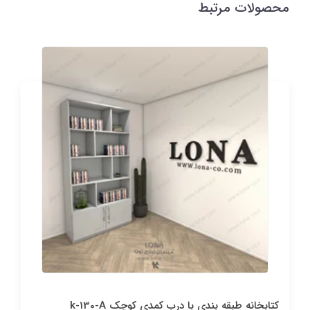
محصولات مرتبط
کتابخانه طبقه بندی با درب کمدی کوچک k-130-A