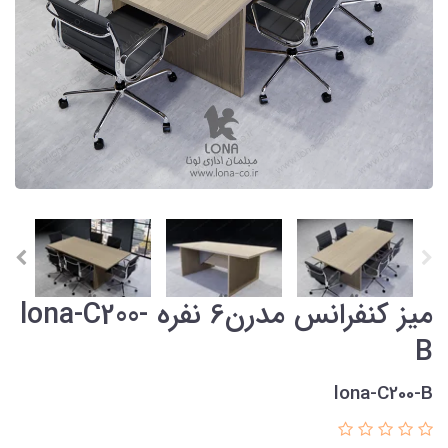
میز کنفرانس مدرن6 نفره lona-C200-
B
lona-C200-B