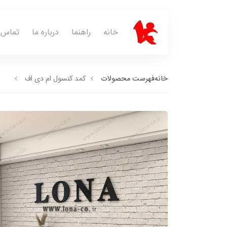
خانه
راهنما
درباره ما
تماس ب
خانه
فهرست محصولات
کمد کنسول ام دی اف