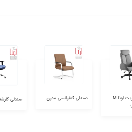
صندلی مدیریت لونا M
صندلی کنفرانسی مدرن
صندلی کارشناسی 0