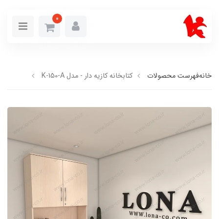
0
خانه
فهرست محصولات
کتابخانه کازیه دار - مدل K-150-A