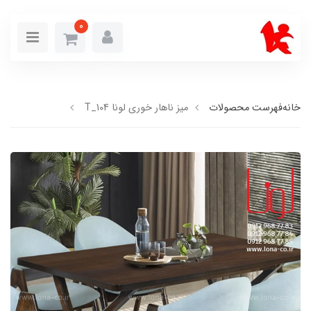
0
خانه
فهرست محصولات
میز ناهار خوری لونا T_104