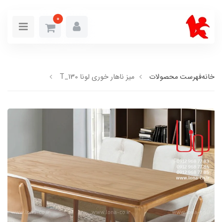
0
خانه
فهرست محصولات
میز ناهار خوری لونا T_130