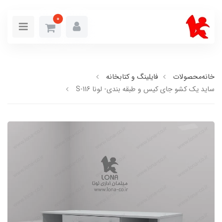
0
خانه
محصولات
فایلینگ و کتابخانه
ساید یک کشو جای کیس و طبقه بندی- لونا S-116