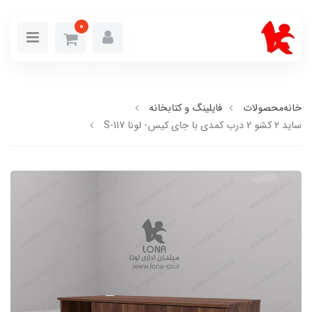
0
خانه
محصولات
فایلینگ و کتابخانه
ساید 2 کشو 2 درب کمدی با جای کیس- لونا S-117