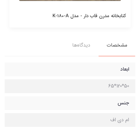
کتابخانه مدرن قاب دار - مدل K-180-A
مشخصات
دیدگاه‌ها
ابعاد
50*120*65
جنس
ام دی اف