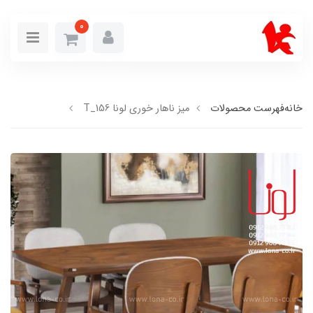
0
خانه
فهرست محصولات
میز ناهار خوری لونا T_156