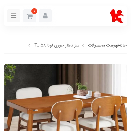
0
خانه
فهرست محصولات
میز ناهار خوری لونا T_158