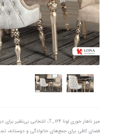
میز ناهار خوری لونا T_164، ان
فضای کافی برای جمع‌های خانوادگی و دوستانه، تجربه‌ا