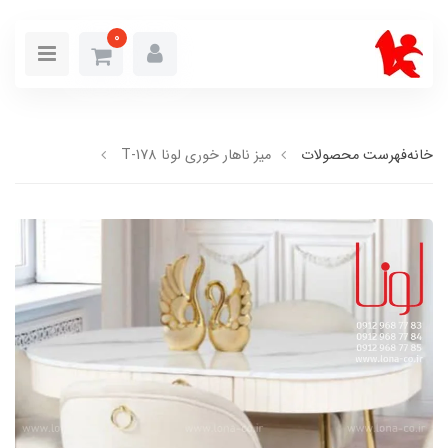
0
خانه
فهرست محصولات
میز ناهار خوری لونا T-178