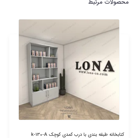
محصولات مرتبط
کتابخانه طبقه بندی با درب کمدی کوچک k-130-A