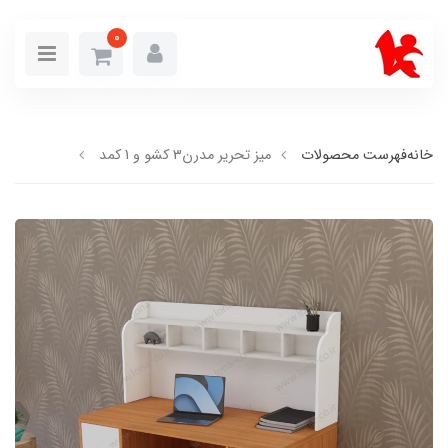
0
خانه
فهرست محصولات
میز تحریر مدرن3 کشو و 1 کمد