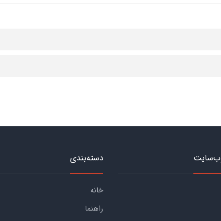
ب‌سایت
دسته‌بندی
خانه
راهنما