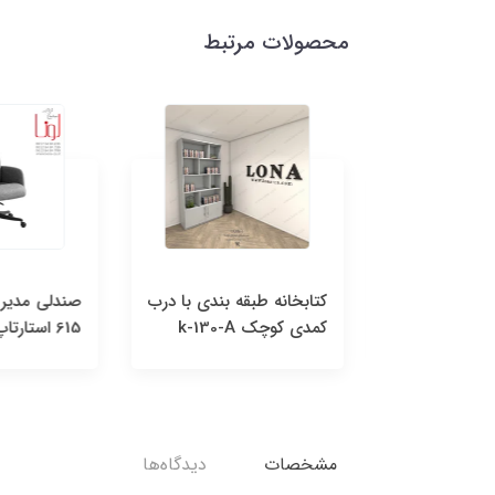
محصولات مرتبط
کتابخانه 4 درب مدل K-
کتابخانه طبقه بندی با درب
کمدی کوچک k-130-A
615 استارتاپ
مشخصات
دیدگاه‌ها