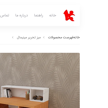
خانه
راهنما
درباره ما
تماس ب
خانه
فهرست محصولات
میز تحریر مینیمال