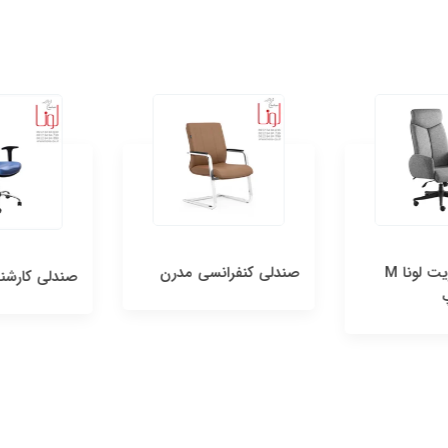
صندلی مدیریت لونا M
صندلی کنفرانسی مدرن
صندلی کارشناسی 0