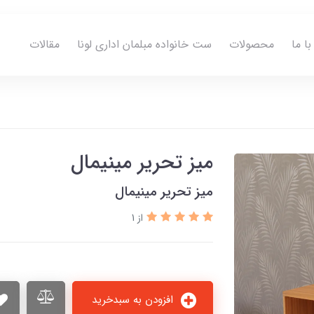
ا ما
محصولات
ست خانواده مبلمان اداری لونا
مقالات
میز تحریر مینیمال
میز تحریر مینیمال
از 1
افزودن به سبدخرید