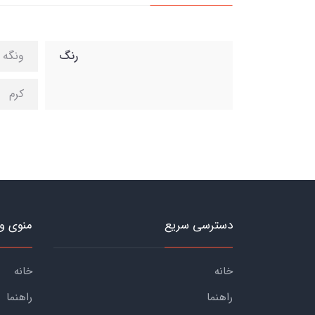
رنگ
ونگه
کرم
دسترسی سریع
منوی و
خانه
خانه
راهنما
راهنما