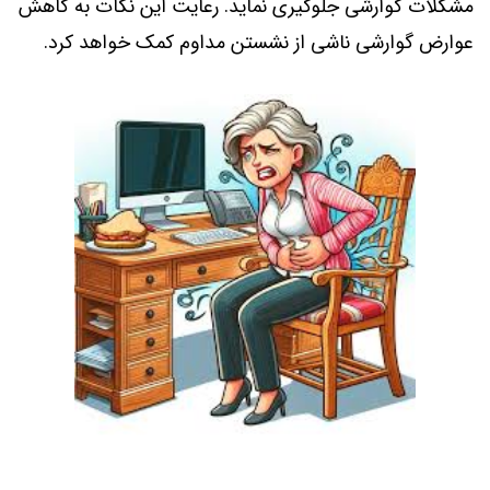
مشکلات گوارشی جلوگیری نماید. رعایت این نکات به کاهش
عوارض گوارشی ناشی از نشستن مداوم کمک خواهد کرد.