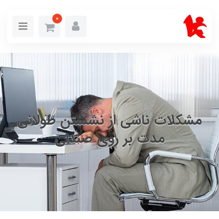
0
مشکلات ناشی از نشستن طولانی
مدت بر روی صندلی