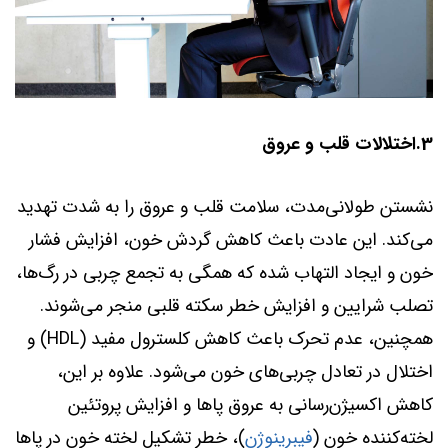
3.اختلالات قلب و عروق
نشستن طولانی‌مدت، سلامت قلب و عروق را به شدت تهدید
می‌کند. این عادت باعث کاهش گردش خون، افزایش فشار
خون و ایجاد التهاب شده که همگی به تجمع چربی در رگ‌ها،
تصلب شرایین و افزایش خطر سکته قلبی منجر می‌شوند.
همچنین، عدم تحرک باعث کاهش کلسترول مفید (HDL) و
اختلال در تعادل چربی‌های خون می‌شود. علاوه بر این،
کاهش اکسیژن‌رسانی به عروق پاها و افزایش پروتئین
لخته‌کننده خون (
فیبرینوژن
)، خطر تشکیل لخته خون در پاها