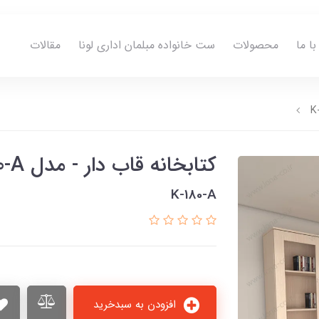
ا ما
محصولات
ست خانواده مبلمان اداری لونا
مقالات
کتابخانه قاب دار - مدل K-180-A
K-180-A
افزودن به سبدخرید