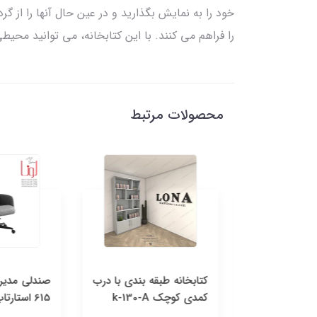
خود را به نمایش بگذارید و در عین حال آنها را از 
را فراهم می کنند. با این کتابخانه، می توانید محی
محصولات مرتبط
کتابخانه 4 درب مدل K-
کتابخانه طبقه بندی با درب
کمدی کوچک k-130-A
615 استارتاپ