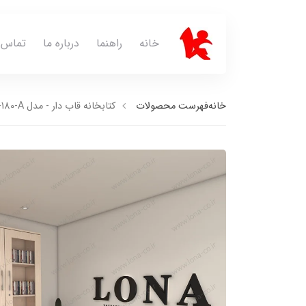
خانه
راهنما
درباره ما
تماس ب
خانه
فهرست محصولات
کتابخانه قاب دار - مدل K-180-A