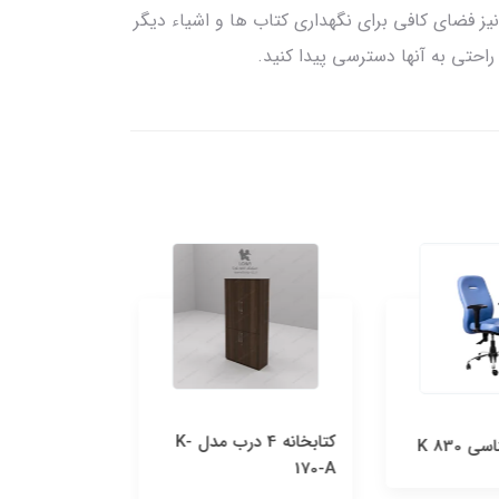
نیز فضای کافی برای نگهداری کتاب ها و اشیاء دیگر
راحتی به آنها دسترسی پیدا کنید.
کتابخانه 4 درب مدل K-
کتابخانه طبقه 
K 83
170-A
کمدی کوچک k-130-A