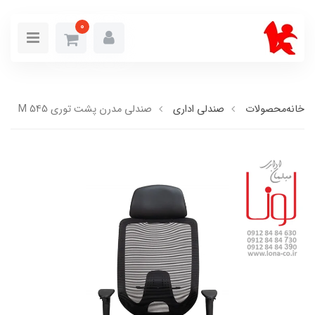
0
خانه
محصولات
صندلی اداری
صندلی مدرن پشت توری M 545